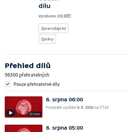
dílu
Vyrobeno
2013
Zpravodajství
Zprávy
Přehled dílů
98300 přehratelných
Pouze přehratelné díly
6. srpna 06:00
Poslední vysílání
6. 8. 2026
na ČT24
13 min
6. srpna 05:00