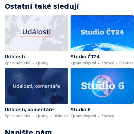
Ostatní také sledují
Události
Studio ČT24
Zpravodajství
Zprávy
Zpravodajství
Zprávy
Diskuze
Události, komentáře
Studio 6
Zpravodajství
Zprávy
Diskuze
Zpravodajství
Zprávy
Napište nám