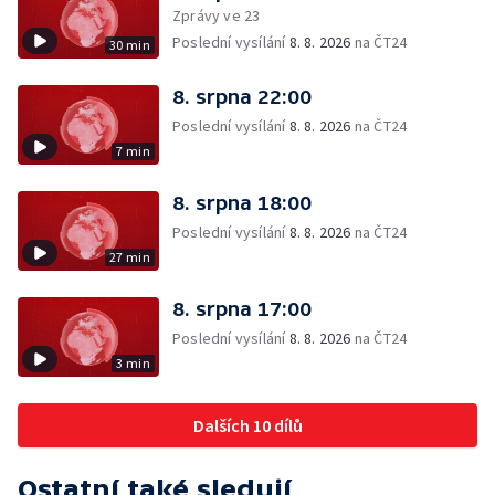
Zprávy ve 23
Poslední vysílání
8. 8. 2026
na ČT24
30 min
8. srpna 22:00
Poslední vysílání
8. 8. 2026
na ČT24
7 min
8. srpna 18:00
Poslední vysílání
8. 8. 2026
na ČT24
27 min
8. srpna 17:00
Poslední vysílání
8. 8. 2026
na ČT24
3 min
Dalších 10 dílů
Ostatní také sledují