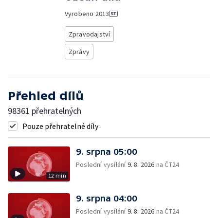
Vyrobeno
2013
Zpravodajství
Zprávy
Přehled dílů
98361 přehratelných
Pouze přehratelné díly
9. srpna 05:00
Poslední vysílání
9. 8. 2026
na ČT24
12 min
9. srpna 04:00
Poslední vysílání
9. 8. 2026
na ČT24