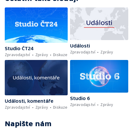
Události
Studio ČT24
Zpravodajství
Zprávy
Zpravodajství
Zprávy
Diskuze
Studio 6
Události, komentáře
Zpravodajství
Zprávy
Zpravodajství
Zprávy
Diskuze
Napište nám