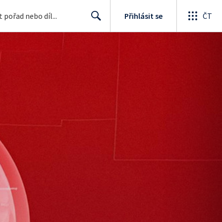
Přihlásit se
ČT
Search