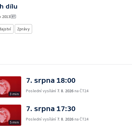
h dílu
o
2013
ajství
Zprávy
7. srpna 18:00
Poslední vysílání
7. 8. 2026
na ČT24
3 min
7. srpna 17:30
Poslední vysílání
7. 8. 2026
na ČT24
5 min