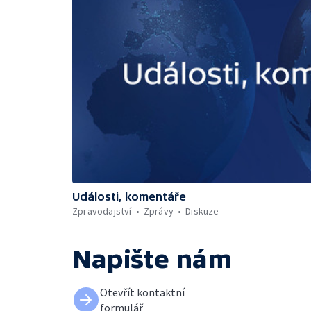
Události, komentáře
Zpravodajství
Zprávy
Diskuze
Napište nám
Otevřít kontaktní
formulář