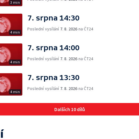
3 min
7. srpna 14:30
Poslední vysílání
7. 8. 2026
na ČT24
4 min
7. srpna 14:00
Poslední vysílání
7. 8. 2026
na ČT24
4 min
7. srpna 13:30
Poslední vysílání
7. 8. 2026
na ČT24
4 min
Dalších 10 dílů
í