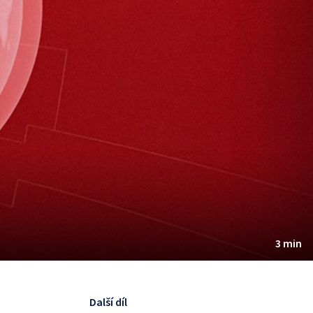
3 min
Další díl