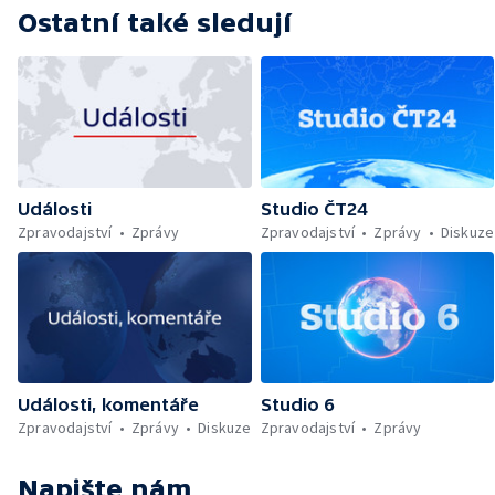
Ostatní také sledují
Události
Studio ČT24
Zpravodajství
Zprávy
Zpravodajství
Zprávy
Diskuze
Události, komentáře
Studio 6
Zpravodajství
Zprávy
Diskuze
Zpravodajství
Zprávy
Napište nám