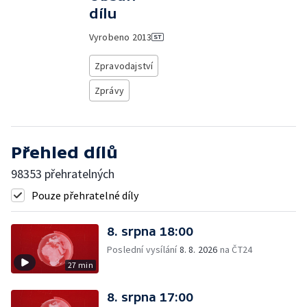
dílu
Vyrobeno
2013
Zpravodajství
Zprávy
Přehled dílů
98353 přehratelných
Pouze přehratelné díly
8. srpna 18:00
Poslední vysílání
8. 8. 2026
na ČT24
27 min
8. srpna 17:00