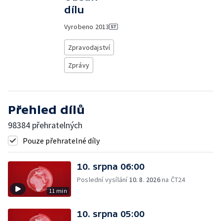
dílu
Vyrobeno
2013
Zpravodajství
Zprávy
Přehled dílů
98384 přehratelných
Pouze přehratelné díly
10. srpna 06:00
Poslední vysílání
10. 8. 2026
na ČT24
11 min
10. srpna 05:00