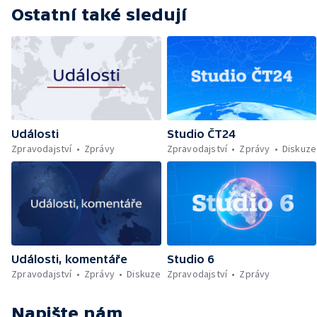
Ostatní také sledují
Události
Studio ČT24
Zpravodajství
Zprávy
Zpravodajství
Zprávy
Diskuze
Události, komentáře
Studio 6
Zpravodajství
Zprávy
Diskuze
Zpravodajství
Zprávy
Napište nám