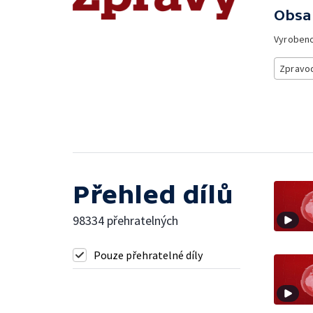
Obsa
Vyroben
Zpravod
Přehled dílů
98334 přehratelných
Pouze přehratelné díly