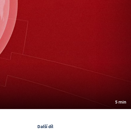
5 min
Další díl