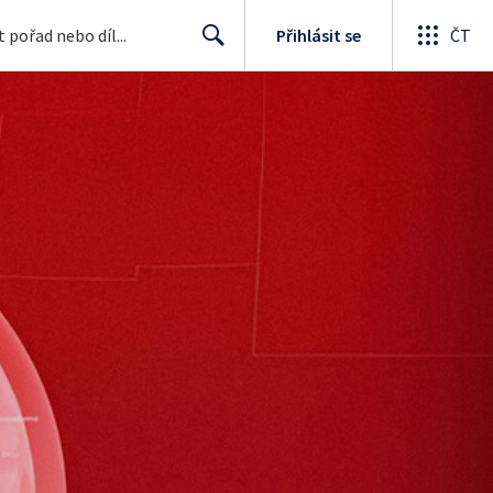
Přihlásit se
ČT
Search