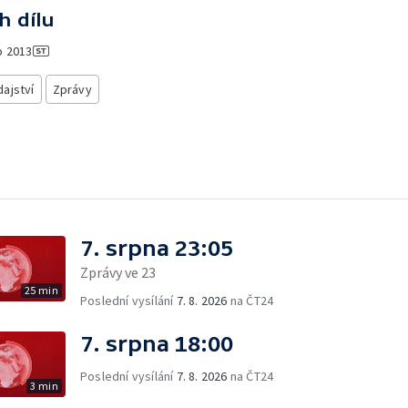
h dílu
o
2013
ajství
Zprávy
7. srpna 23:05
Zprávy ve 23
25 min
Poslední vysílání
7. 8. 2026
na ČT24
7. srpna 18:00
Poslední vysílání
7. 8. 2026
na ČT24
3 min