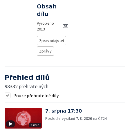
Obsah
dílu
Vyrobeno
2013
Zpravodajství
Zprávy
Přehled dílů
98332 přehratelných
Pouze přehratelné díly
7. srpna 17:30
Poslední vysílání
7. 8. 2026
na ČT24
3 min