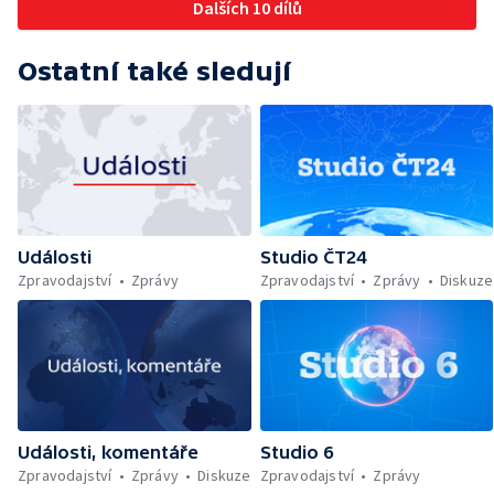
Dalších 10 dílů
Ostatní také sledují
Události
Studio ČT24
Zpravodajství
Zprávy
Zpravodajství
Zprávy
Diskuze
Události, komentáře
Studio 6
Zpravodajství
Zprávy
Diskuze
Zpravodajství
Zprávy