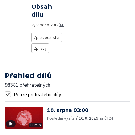
Obsah
dílu
Vyrobeno
2012
Zpravodajství
Zprávy
Přehled dílů
98381 přehratelných
Pouze přehratelné díly
10. srpna 03:00
Poslední vysílání
10. 8. 2026
na ČT24
10 min