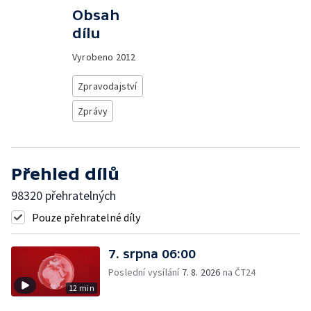
Obsah
dílu
Vyrobeno
2012
Zpravodajství
Zprávy
Přehled dílů
98320 přehratelných
Pouze přehratelné díly
7. srpna 06:00
Poslední vysílání
7. 8. 2026
na ČT24
12 min