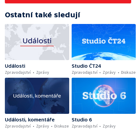
Ostatní také sledují
Události
Studio ČT24
Zpravodajství
Zprávy
Zpravodajství
Zprávy
Diskuze
Události, komentáře
Studio 6
Zpravodajství
Zprávy
Diskuze
Zpravodajství
Zprávy