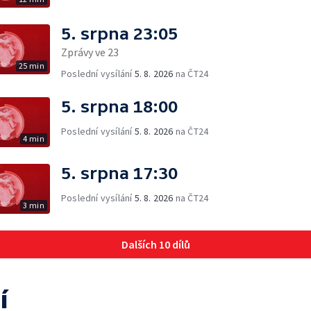
5. srpna 23:05
Zprávy ve 23
25 min
Poslední vysílání
5. 8. 2026
na ČT24
5. srpna 18:00
Poslední vysílání
5. 8. 2026
na ČT24
4 min
5. srpna 17:30
Poslední vysílání
5. 8. 2026
na ČT24
3 min
Dalších 10 dílů
í