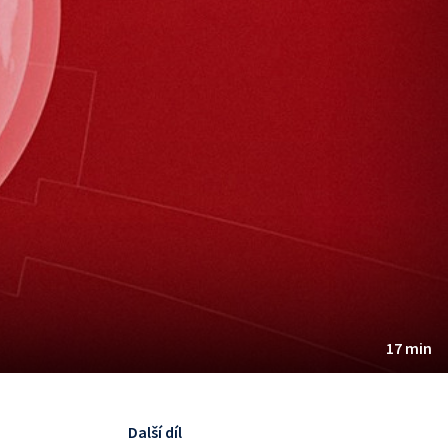
17 min
Další díl