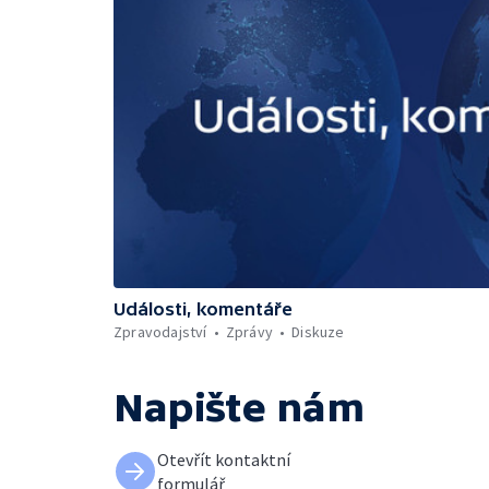
Události, komentáře
Zpravodajství
Zprávy
Diskuze
Napište nám
Otevřít kontaktní
formulář