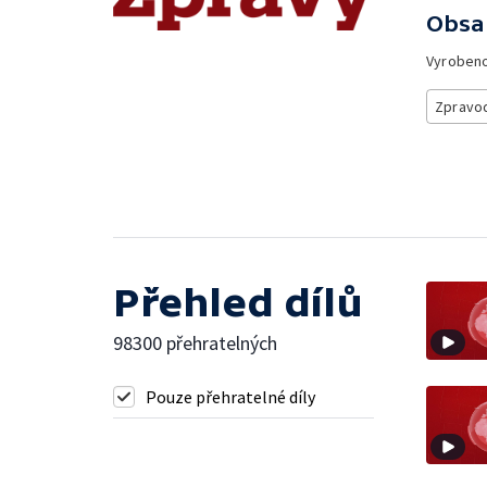
Obsa
Vyroben
Zpravod
Přehled dílů
98300 přehratelných
Pouze přehratelné díly