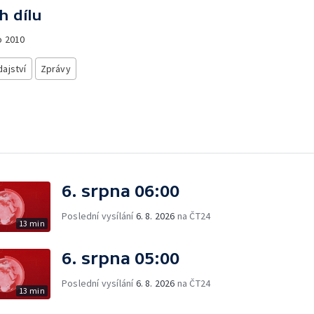
h dílu
o
2010
ajství
Zprávy
6. srpna 06:00
Poslední vysílání
6. 8. 2026
na ČT24
13 min
6. srpna 05:00
Poslední vysílání
6. 8. 2026
na ČT24
13 min