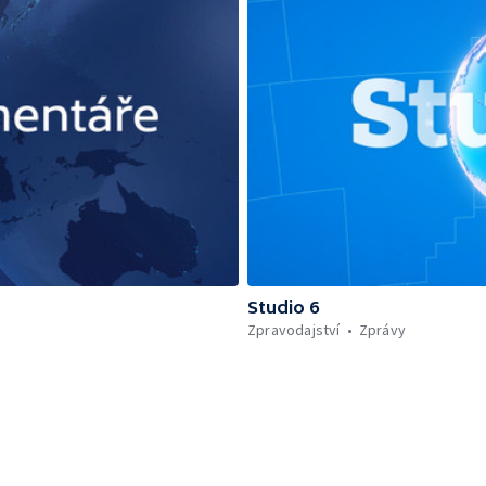
Studio 6
Zpravodajství
Zprávy