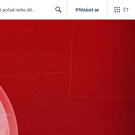
Přihlásit se
ČT
Search