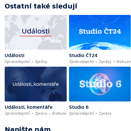
Ostatní také sledují
Události
Studio ČT24
Zpravodajství
Zprávy
Zpravodajství
Zprávy
Diskuze
Události, komentáře
Studio 6
Zpravodajství
Zprávy
Diskuze
Zpravodajství
Zprávy
Napište nám