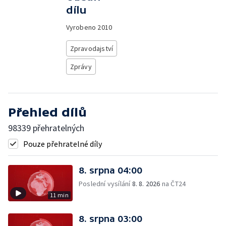
dílu
Vyrobeno
2010
Zpravodajství
Zprávy
Přehled dílů
98339 přehratelných
Pouze přehratelné díly
8. srpna 04:00
Poslední vysílání
8. 8. 2026
na ČT24
11 min
8. srpna 03:00