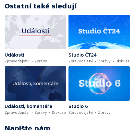
Ostatní také sledují
Události
Studio ČT24
Zpravodajství
Zprávy
Zpravodajství
Zprávy
Diskuze
Události, komentáře
Studio 6
Zpravodajství
Zprávy
Diskuze
Zpravodajství
Zprávy
Napište nám