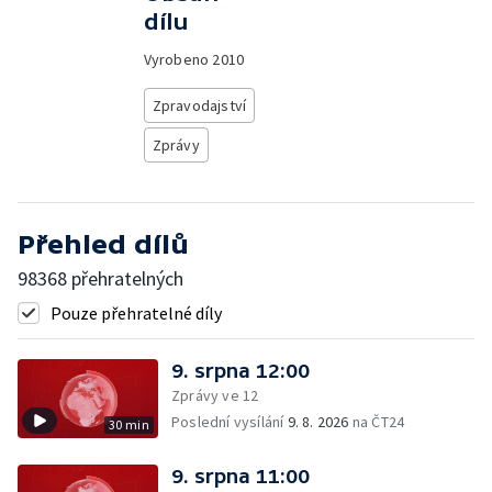
dílu
Vyrobeno
2010
Zpravodajství
Zprávy
Přehled dílů
98368 přehratelných
Pouze přehratelné díly
9. srpna 12:00
Zprávy ve 12
Poslední vysílání
9. 8. 2026
na ČT24
30 min
9. srpna 11:00