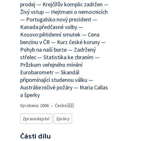
prodej — Krejčířův komplic zadržen —
Živý vstup — Hejtmani o nemocnicích
— Portugalsko:nový prezident —
Kanada:předčasné volby —
Kosovo:pětidenní smutek — Cena
benzínu v ČR — Kurz české koruny —
Pohyb na naší burze — Zadržený
střelec — Statistika ke zbraním —
Průzkum veřejného mínění
Eurobarometr — Skandál
připomínající studenou válku —
Austrálie:ničivé požáry — Maria Callas
a šperky
Vyrobeno
2006
•
Česko
Zpravodajství
Zprávy
Části dílu