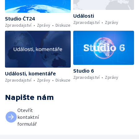
Události
Studio ČT24
Zpravodajství
Zprávy
Zpravodajství
Zprávy
Diskuze
Studio 6
Události, komentáře
Zpravodajství
Zprávy
Zpravodajství
Zprávy
Diskuze
Napište nám
Otevřít
kontaktní
formulář