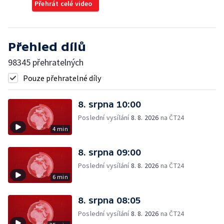
Přehrát celé video
Přehled dílů
98345 přehratelných
Pouze přehratelné díly
8. srpna 10:00
Poslední vysílání
8. 8. 2026
na ČT24
4 min
8. srpna 09:00
Poslední vysílání
8. 8. 2026
na ČT24
6 min
8. srpna 08:05
Poslední vysílání
8. 8. 2026
na ČT24