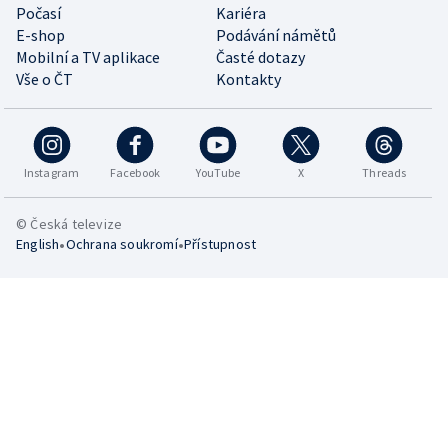
Počasí
Kariéra
E-shop
Podávání námětů
Mobilní a TV aplikace
Časté dotazy
Vše o ČT
Kontakty
Instagram
Facebook
YouTube
X
Threads
© Česká televize
•
•
English
Ochrana soukromí
Přístupnost