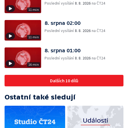
Poslední vysílání
8. 8. 2026
na ČT24
11 min
8. srpna 02:00
Poslední vysílání
8. 8. 2026
na ČT24
11 min
8. srpna 01:00
Poslední vysílání
8. 8. 2026
na ČT24
16 min
Dalších 10 dílů
Ostatní také sledují