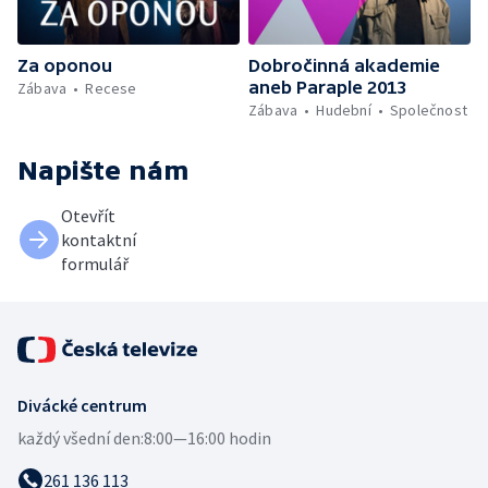
Za oponou
Dobročinná akademie
aneb Paraple 2013
Zábava
Recese
Zábava
Hudební
Společnost
Napište nám
Otevřít
kontaktní
formulář
Divácké centrum
každý všední den:
8:00—16:00 hodin
261 136 113