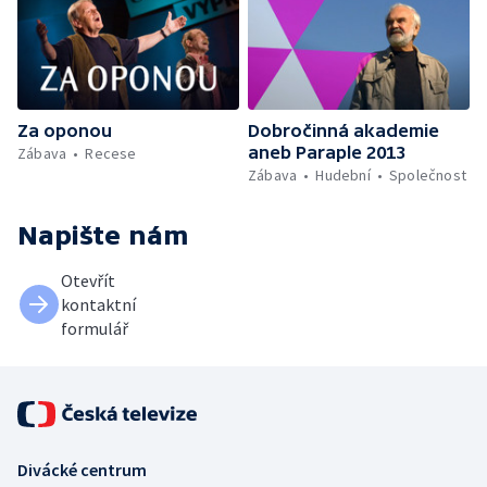
Za oponou
Dobročinná akademie
aneb Paraple 2013
Zábava
Recese
Zábava
Hudební
Společnost
Napište nám
Otevřít
kontaktní
formulář
Divácké centrum