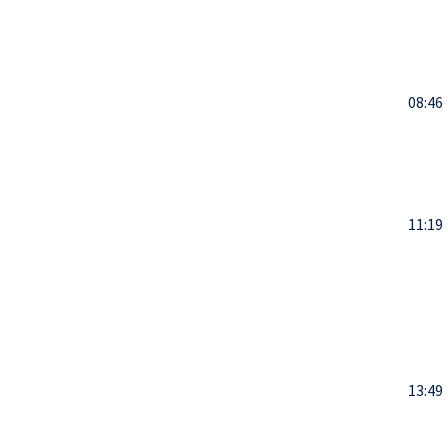
08:46
11:19
13:49