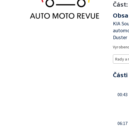
Část:
Obsa
KIA Sou
automo
Duster
Vyroben
Rady a 
Části
00:43
06:17