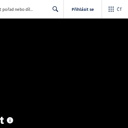
Přihlásit se
ČT
Search
t