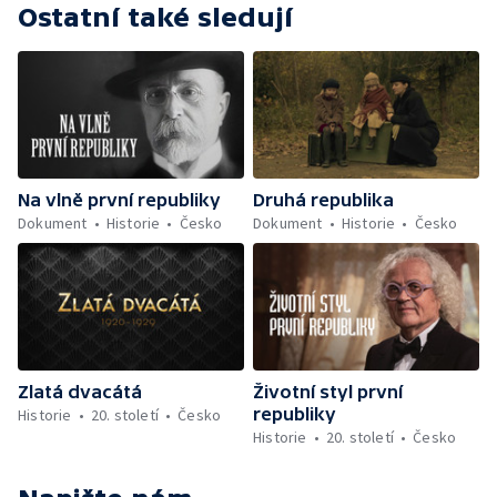
Ostatní také sledují
Na vlně první republiky
Druhá republika
Dokument
Historie
Česko
Dokument
Historie
Česko
Zlatá dvacátá
Životní styl první
republiky
Historie
20. století
Česko
Historie
20. století
Česko