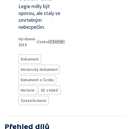
Legie měly být
oporou, ale staly se
smrtelným
nebezpečím.
Vyrobeno
•
Česko
2018
Dokument
Historický dokument
Dokument o Česku
Historie
20. století
Česká historie
Přehled dílů