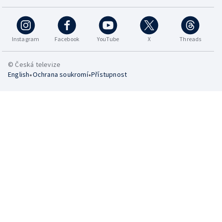
Instagram
Facebook
YouTube
X
Threads
© Česká televize
•
•
English
Ochrana soukromí
Přístupnost