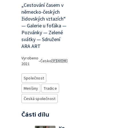
„Cestování časem v
německo-českých
židovských vztazích“
— Galerie u foťáka —
Pozvánky — Zelené
svátky — Sdružení
ARA ART
Vyrobeno
•
Česko
2021
Společnost
Menšiny
Tradice
Česká společnost
Části dílu