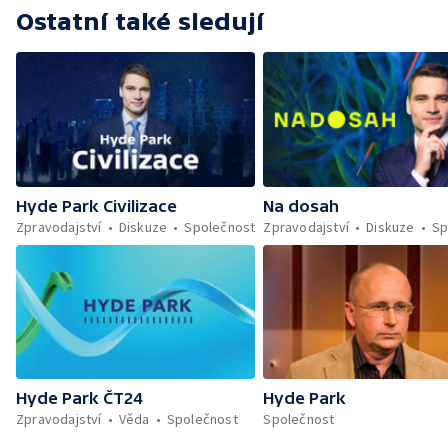
Ostatní také sledují
Hyde Park Civilizace
Na dosah
Zpravodajství
Diskuze
Společnost
Zpravodajství
Diskuze
Sp
Hyde Park ČT24
Hyde Park
Zpravodajství
Věda
Společnost
Společnost