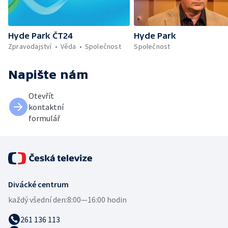
Hyde Park ČT24
Hyde Park
Zpravodajství
Věda
Společnost
Společnost
Napište nám
Otevřít
kontaktní
formulář
Divácké centrum
každý všední den:
8:00—16:00 hodin
261 136 113