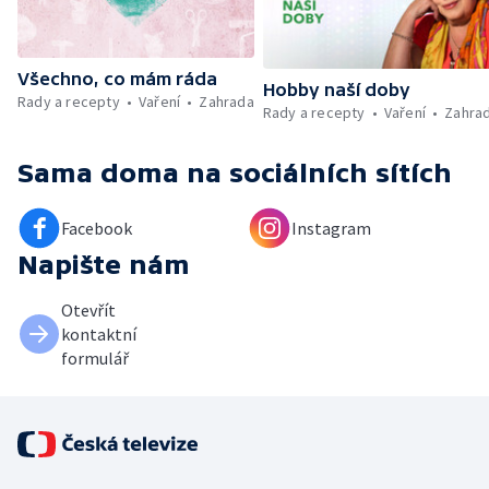
Všechno, co mám ráda
Hobby naší doby
Rady a recepty
Vaření
Zahrada
Rady a recepty
Vaření
Zahra
Sama doma
na sociálních sítích
Facebook
Instagram
Napište nám
Otevřít
kontaktní
formulář