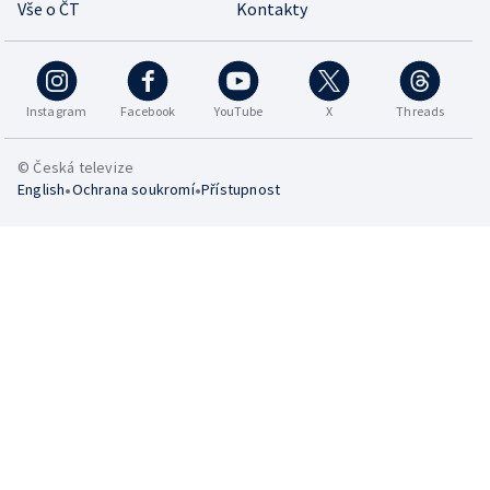
Vše o ČT
Kontakty
Instagram
Facebook
YouTube
X
Threads
© Česká televize
•
•
English
Ochrana soukromí
Přístupnost