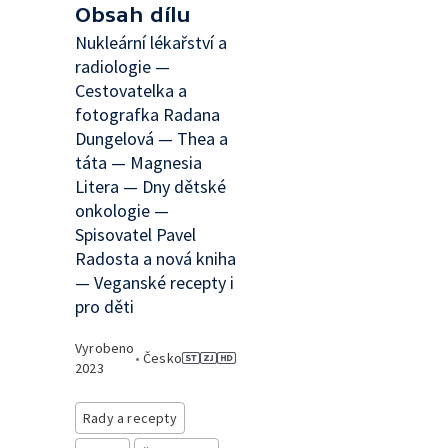
Obsah dílu
Nukleární lékařství a
radiologie —
Cestovatelka a
fotografka Radana
Dungelová — Thea a
táta — Magnesia
Litera — Dny dětské
onkologie —
Spisovatel Pavel
Radosta a nová kniha
— Veganské recepty i
pro děti
Vyrobeno
•
Česko
2023
Rady a recepty