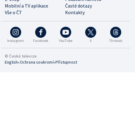
Mobilní a TV aplikace
Časté dotazy
Vše o ČT
Kontakty
Instagram
Facebook
YouTube
X
Threads
© Česká televize
•
•
English
Ochrana soukromí
Přístupnost