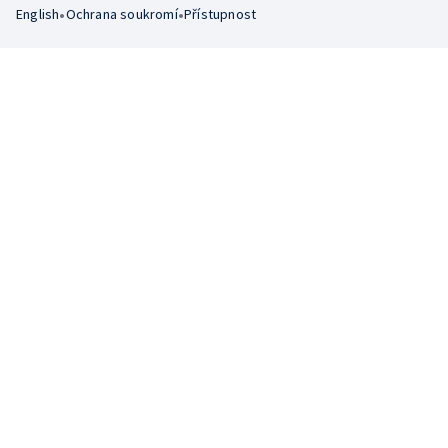
•
•
English
Ochrana soukromí
Přístupnost