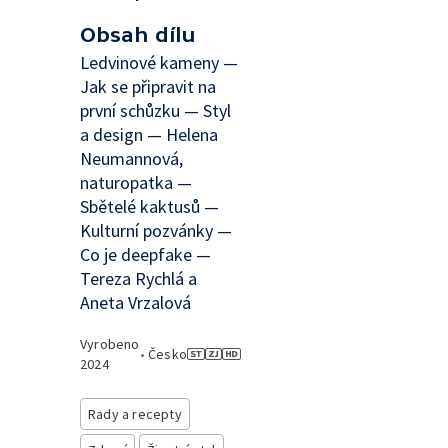
Obsah dílu
Ledvinové kameny —
Jak se připravit na
první schůzku — Styl
a design — Helena
Neumannová,
naturopatka —
Sbětelé kaktusů —
Kulturní pozvánky —
Co je deepfake —
Tereza Rychlá a
Aneta Vrzalová
Vyrobeno
•
Česko
2024
Rady a recepty