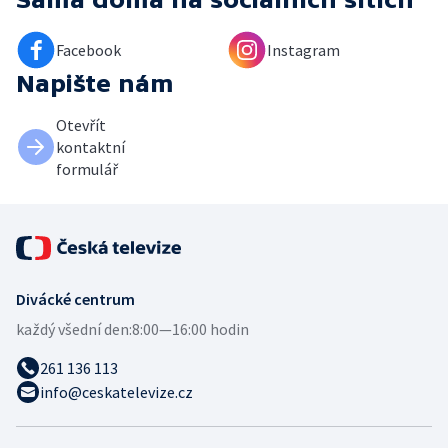
Facebook
Instagram
Napište nám
Otevřít
kontaktní
formulář
Divácké centrum
každý všední den:
8:00—16:00 hodin
261 136 113
info@ceskatelevize.cz