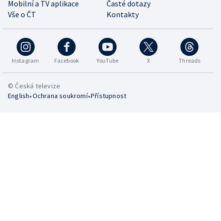
Mobilní a TV aplikace
Časté dotazy
Vše o ČT
Kontakty
Instagram
Facebook
YouTube
X
Threads
© Česká televize
•
•
English
Ochrana soukromí
Přístupnost