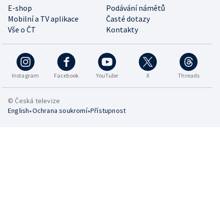
E-shop
Podávání námětů
Mobilní a TV aplikace
Časté dotazy
Vše o ČT
Kontakty
Instagram
Facebook
YouTube
X
Threads
© Česká televize
•
•
English
Ochrana soukromí
Přístupnost