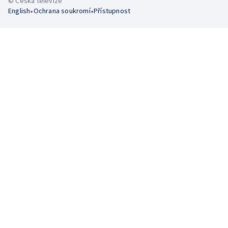
© Česká televize
•
•
English
Ochrana soukromí
Přístupnost