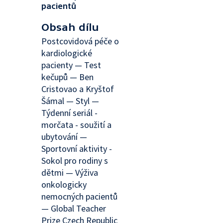
pacientů
Obsah dílu
Postcovidová péče o
kardiologické
pacienty — Test
kečupů — Ben
Cristovao a Kryštof
Šámal — Styl —
Týdenní seriál -
morčata - soužití a
ubytování —
Sportovní aktivity -
Sokol pro rodiny s
dětmi — Výživa
onkologicky
nemocných pacientů
— Global Teacher
Prize Czech Republic