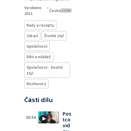
Vyrobeno
•
Česko
2021
Rady a recepty
Zdraví
Životní styl
Společnost
Děti a mládež
Společnost - životní
styl
Rozhovory
Části dílu
Pos
02:54
tco
vid