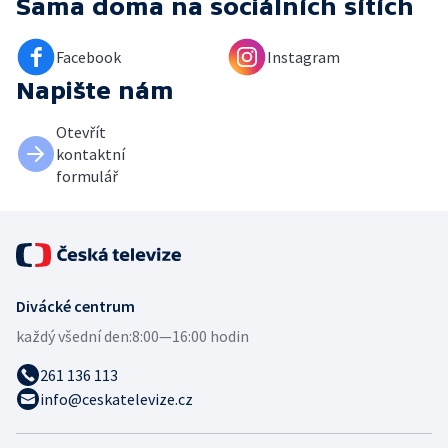
Sama doma
na sociálních sítích
Facebook
Instagram
Napište nám
Otevřít
kontaktní
formulář
Divácké centrum
každý všední den:
8:00—16:00 hodin
261 136 113
info@ceskatelevize.cz