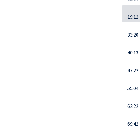
19:12
33:20
40:13
47:22
55:04
62:22
69:42