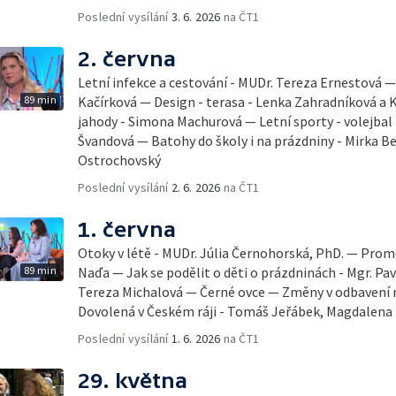
Poslední vysílání
3. 6. 2026
na ČT1
2. června
Letní infekce a cestování - MUDr. Tereza Ernestová — 
89 min
Kačírková — Design - terasa - Lenka Zahradníková a K
jahody - Simona Machurová — Letní sporty - volejbal
Švandová — Batohy do školy i na prázdniny - Mirka B
Ostrochovský
Poslední vysílání
2. 6. 2026
na ČT1
1. června
Otoky v létě - MUDr. Júlia Černohorská, PhD. — Pro
89 min
Naďa — Jak se podělit o děti o prázdninách - Mgr. Pav
Tereza Michalová — Černé ovce — Změny v odbavení na
Dovolená v Českém ráji - Tomáš Jeřábek, Magdalena
Poslední vysílání
1. 6. 2026
na ČT1
29. května