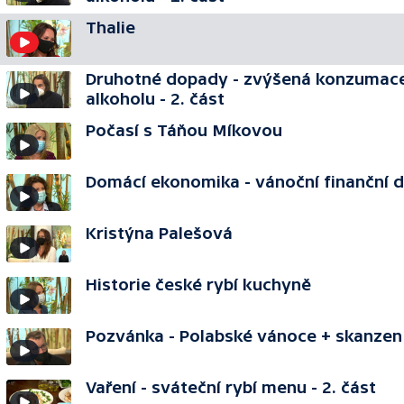
Thalie
Druhotné dopady - zvýšená konzumac
alkoholu - 2. část
Počasí s Táňou Míkovou
Domácí ekonomika - vánoční finanční 
Kristýna Palešová
Historie české rybí kuchyně
Pozvánka - Polabské vánoce + skanzen
Vaření - sváteční rybí menu - 2. část