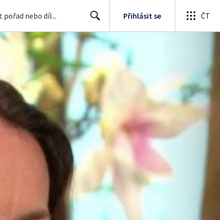
Přihlásit se
ČT
Search