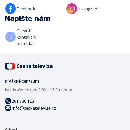
Facebook
Instagram
Napište nám
Otevřít
kontaktní
formulář
Divácké centrum
každý všední den:
8:00—16:00 hodin
261 136 113
info@ceskatelevize.cz
Vzhled