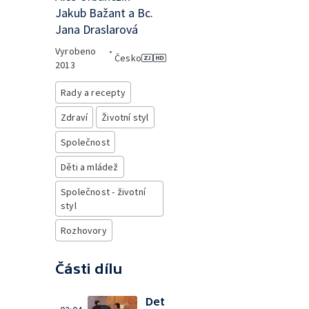
Jakub Bažant a Bc.
Jana Draslarová
Vyrobeno
•
Česko
2013
Rady a recepty
Zdraví
Životní styl
Společnost
Děti a mládež
Společnost - životní
styl
Rozhovory
Části dílu
Det