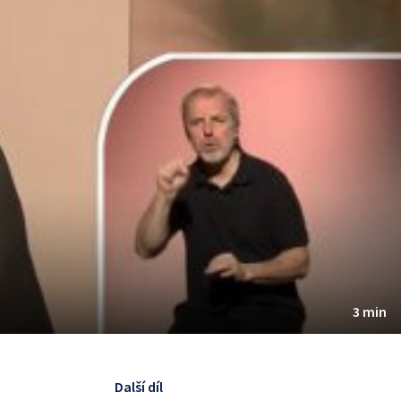
3 min
Další díl