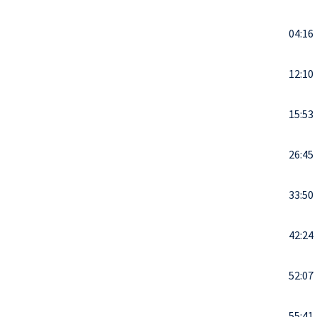
04:16
12:10
15:53
26:45
33:50
42:24
52:07
55:41