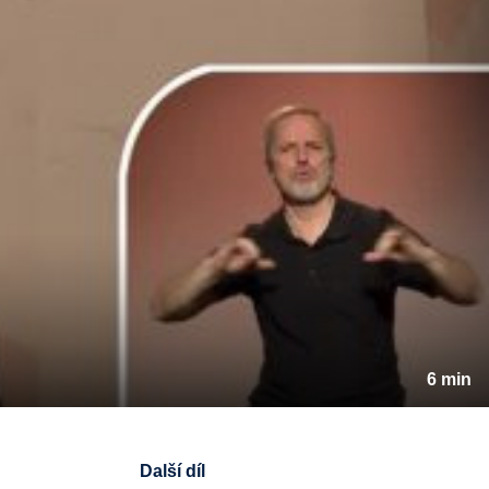
6 min
Další díl