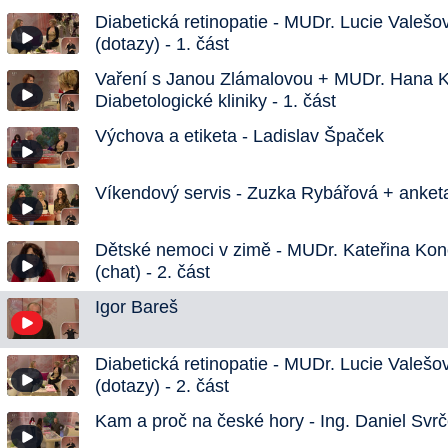
Diabetická retinopatie - MUDr. Lucie Valešo
(dotazy) - 1. část
Vaření s Janou Zlámalovou + MUDr. Hana K
Diabetologické kliniky - 1. část
Výchova a etiketa - Ladislav Špaček
Víkendový servis - Zuzka Rybářová + anket
Dětské nemoci v zimě - MUDr. Kateřina Ko
(chat) - 2. část
Igor Bareš
Diabetická retinopatie - MUDr. Lucie Valešo
(dotazy) - 2. část
Kam a proč na české hory - Ing. Daniel Svr