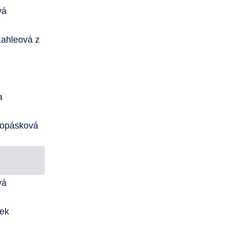
vá
ahleová z
a
nopásková
vá
ček