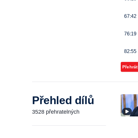
67:42
76:19
82:55
Přehrát
Přehled dílů
3528 přehratelných