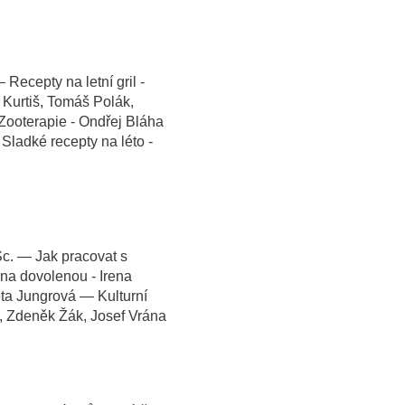
Recepty na letní gril -
Kurtiš, Tomáš Polák,
ooterapie - Ondřej Bláha
Sladké recepty na léto -
Sc. — Jak pracovat s
t na dovolenou - Irena
ta Jungrová — Kulturní
 Zdeněk Žák, Josef Vrána