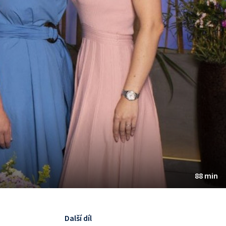
88 min
Další díl