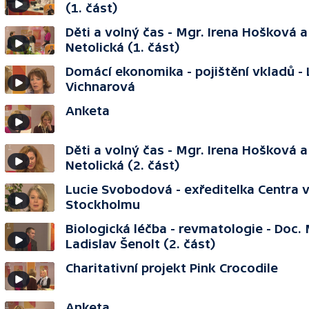
(1. část)
Děti a volný čas - Mgr. Irena Hošková 
Netolická (1. část)
Domácí ekonomika - pojištění vkladů -
Vichnarová
Anketa
Děti a volný čas - Mgr. Irena Hošková 
Netolická (2. část)
Lucie Svobodová - exředitelka Centra 
Stockholmu
Biologická léčba - revmatologie - Doc.
Ladislav Šenolt (2. část)
Charitativní projekt Pink Crocodile
Anketa