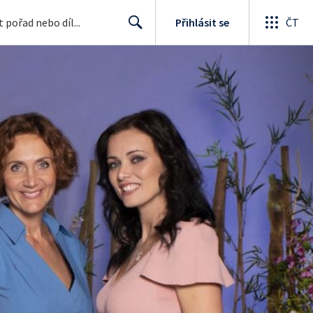
Přihlásit se
ČT
Search