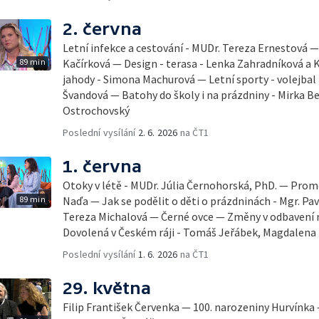
2. června
Letní infekce a cestování - MUDr. Tereza Ernestová — 
89 min
Kačírková — Design - terasa - Lenka Zahradníková a K
jahody - Simona Machurová — Letní sporty - volejbal
Švandová — Batohy do školy i na prázdniny - Mirka B
Ostrochovský
Poslední vysílání
2. 6. 2026
na ČT1
1. června
Otoky v létě - MUDr. Júlia Černohorská, PhD. — Pro
89 min
Naďa — Jak se podělit o děti o prázdninách - Mgr. Pav
Tereza Michalová — Černé ovce — Změny v odbavení na
Dovolená v Českém ráji - Tomáš Jeřábek, Magdalena
Poslední vysílání
1. 6. 2026
na ČT1
29. května
Filip František Červenka — 100. narozeniny Hurvínka