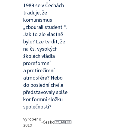
1989 se v Čechách
traduje, že
komunismus
„zbourali studenti“.
Jak to ale vlastně
bylo? Lze tvrdit, že
na čs. vysokých
školách vládla
proreformní
a protirežimní
atmosféra? Nebo
do poslední chvíle
představovaly spíše
konformní složku
společnosti?
Vyrobeno
•
Česko
2019