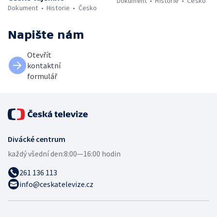
Dokument
Historie
Česko
Dokument
Historie
Česko
Napište nám
Otevřít
kontaktní
formulář
Divácké centrum
každý všední den:
8:00—16:00 hodin
261 136 113
info@ceskatelevize.cz