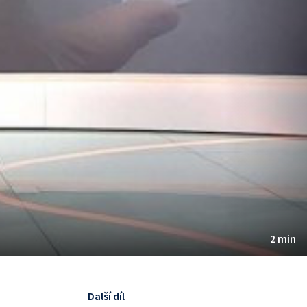
2 min
Další díl