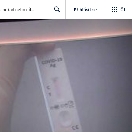
Přihlásit se
ČT
Search