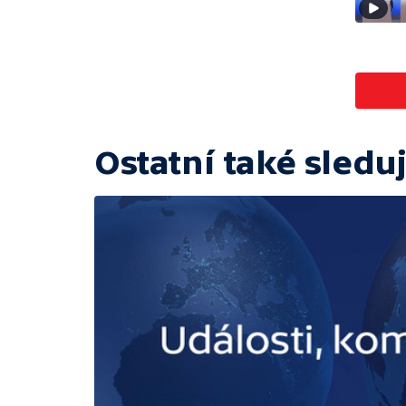
Ostatní také sleduj