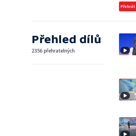
Přehrát
Přehled dílů
2356 přehratelných