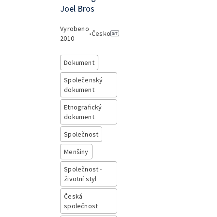
Joel Bros
Vyrobeno
•
Česko
2010
Dokument
Společenský
dokument
Etnografický
dokument
Společnost
Menšiny
Společnost -
životní styl
Česká
společnost