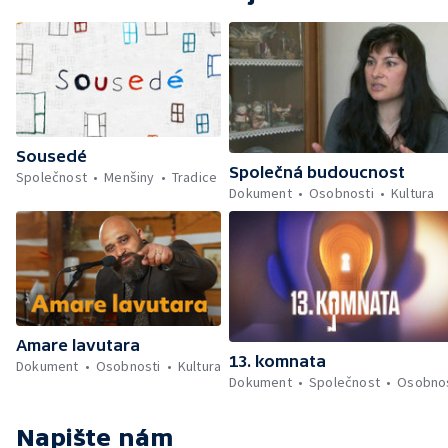
Sousedé
Společná budoucnost
Společnost
Menšiny
Tradice
Dokument
Osobnosti
Kultura
Amare lavutara
13. komnata
Dokument
Osobnosti
Kultura
Dokument
Společnost
Osobnos
Napište nám