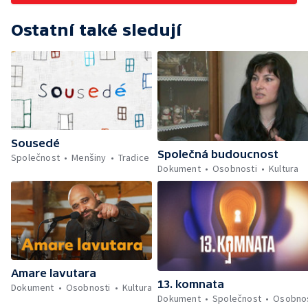
Ostatní také sledují
Sousedé
Společná budoucnost
Společnost
Menšiny
Tradice
Dokument
Osobnosti
Kultura
Amare lavutara
13. komnata
Dokument
Osobnosti
Kultura
Dokument
Společnost
Osobnos