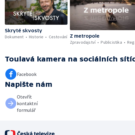
Skryté skvosty
Z metropole
Dokument
Historie
Cestování
Zpravodajství
Publicistika
Reg
Toulavá kamera
na sociálních sítí
Facebook
Napište nám
Otevřít
kontaktní
formulář