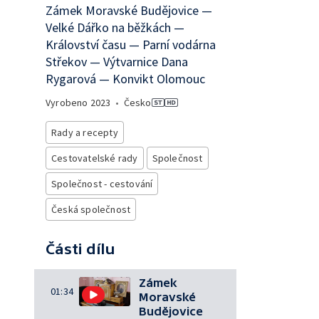
Zámek Moravské Budějovice —
Velké Dářko na běžkách —
Království času — Parní vodárna
Střekov — Výtvarnice Dana
Rygarová — Konvikt Olomouc
Vyrobeno
2023
•
Česko
Rady a recepty
Cestovatelské rady
Společnost
Společnost - cestování
Česká společnost
Části dílu
Zámek
01:34
Moravské
Budějovice