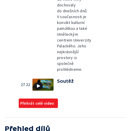
dochovaly
do dnešních dnů.
V současnosti je
konvikt kulturní
památkou a také
Uměleckým
centrem Univerzity
Palackého. Jeho
nejkrásnější
prostory si
společně
prohlédneme.
Soutěž
27:22
Přehrát celé video
Přehled dílů