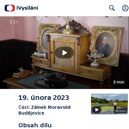
Search
5 min
19. února 2023
Část:
Zámek Moravské
30 min
Budějovice
Obsah dílu