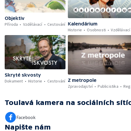
Objektiv
Kalendárium
Příroda
Vzdělávací
Cestování
Historie
Osobnosti
Vzdělávací
Skryté skvosty
Z metropole
Dokument
Historie
Cestování
Zpravodajství
Publicistika
Reg
Toulavá kamera
na sociálních sítí
Facebook
Napište nám