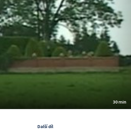
30 min
Další díl