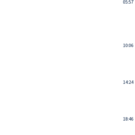
05:57
10:06
14:24
18:46