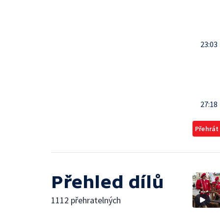
23:03
27:18
Přehrát
Přehled dílů
1112 přehratelných