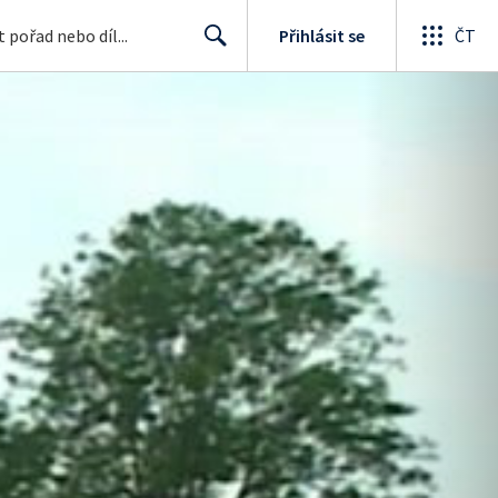
Přihlásit se
ČT
Search