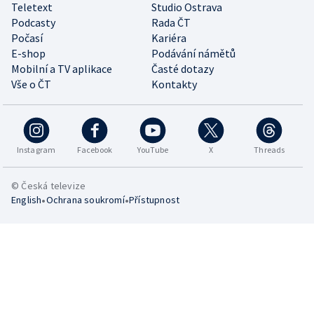
Teletext
Studio Ostrava
Podcasty
Rada ČT
Počasí
Kariéra
E-shop
Podávání námětů
Mobilní a TV aplikace
Časté dotazy
Vše o ČT
Kontakty
Instagram
Facebook
YouTube
X
Threads
© Česká televize
•
•
English
Ochrana soukromí
Přístupnost