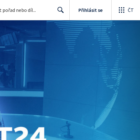
Přihlásit se
ČT
Search