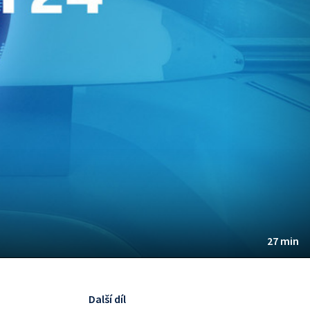
27 min
Další díl