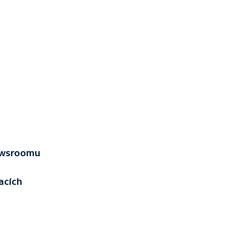
Newsroomu
acích