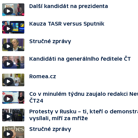
Další kandidát na prezidenta
Kauza TASR versus Sputnik
Stručné zprávy
Kandidáti na generálního ředitele ČT
Romea.cz
Co v minulém týdnu zaujalo redakci 
ČT24
Protesty v Rusku – ti, kteří o demonstr
vysílali, míří za mříže
Stručné zprávy