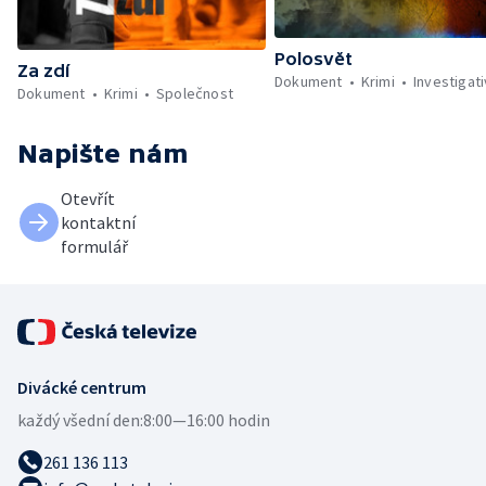
Polosvět
Za zdí
Dokument
Krimi
Investigati
Dokument
Krimi
Společnost
Napište nám
Otevřít
kontaktní
formulář
Divácké centrum
každý všední den:
8:00—16:00 hodin
261 136 113