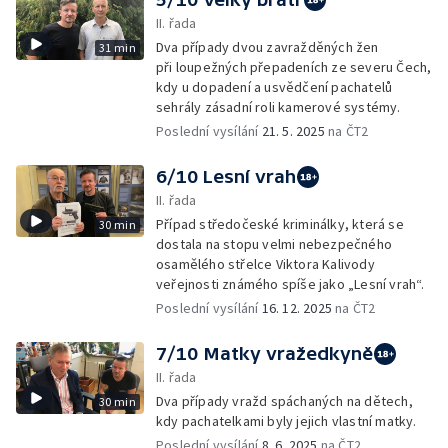
II. řada
Dva případy dvou zavražděných žen
31 min
při loupežných přepadeních ze severu Čech,
kdy u dopadení a usvědčení pachatelů
sehrály zásadní roli kamerové systémy.
Poslední vysílání
21. 5. 2025
na ČT2
6/10 Lesní vrah
II. řada
Případ středočeské kriminálky, která se
30 min
dostala na stopu velmi nebezpečného
osamělého střelce Viktora Kalivody
veřejnosti známého spíše jako „Lesní vrah“.
Poslední vysílání
16. 12. 2025
na ČT2
7/10 Matky vražedkyně
II. řada
Dva případy vražd spáchaných na dětech,
30 min
kdy pachatelkami byly jejich vlastní matky.
Poslední vysílání
8. 6. 2025
na ČT2