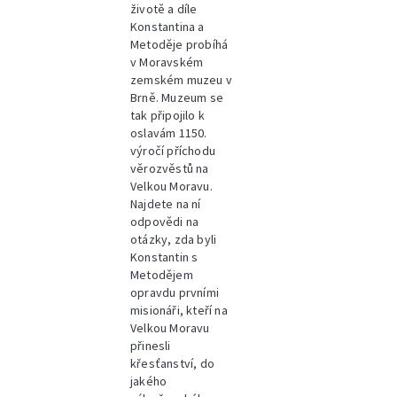
životě a díle
Konstantina a
Metoděje probíhá
v Moravském
zemském muzeu v
Brně. Muzeum se
tak připojilo k
oslavám 1150.
výročí příchodu
věrozvěstů na
Velkou Moravu.
Najdete na ní
odpovědi na
otázky, zda byli
Konstantin s
Metodějem
opravdu prvními
misionáři, kteří na
Velkou Moravu
přinesli
křesťanství, do
jakého