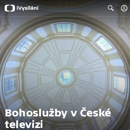
Search
Bohoslužby v České
televizi