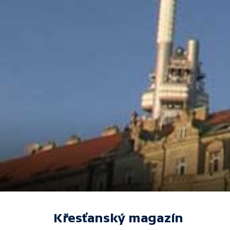
Křesťanský magazín