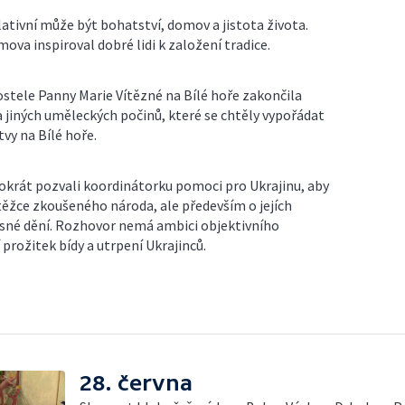
elativní může být bohatství, domov a jistota života.
ova inspiroval dobré lidi k založení tradice.
tele Panny Marie Vítězné na Bílé hoře zakončila
a jiných uměleckých počinů, které se chtěly vypořádat
vy na Bílé hoře.
tokrát pozvali koordinátorku pomoci pro Ukrajinu, aby
 těžce zkoušeného národa, ale především o jejích
sné dění. Rozhovor nemá ambici objektivního
 prožitek bídy a utrpení Ukrajinců.
28. června