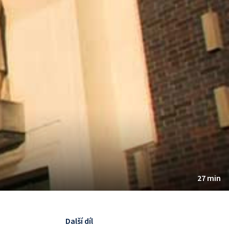
27 min
Další díl