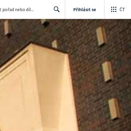
Přihlásit se
ČT
Search