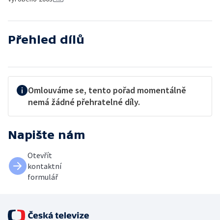
Přehled dílů
Omlouváme se, tento pořad momentálně
nemá žádné přehratelné díly.
Napište nám
Otevřít
kontaktní
formulář