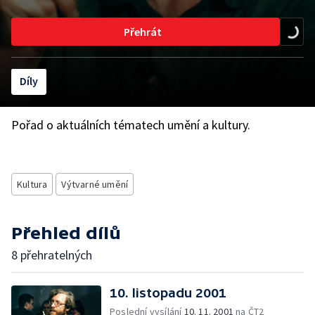
Přehrát
Díly
Pořad o aktuálních tématech umění a kultury.
Kultura
Výtvarné umění
Přehled dílů
8 přehratelných
10. listopadu 2001
Poslední vysílání
10. 11. 2001
na ČT2