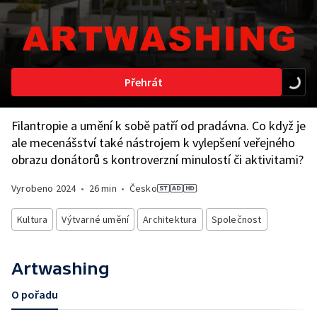
Přehrát
Filantropie a umění k sobě patří od pradávna. Co když je
ale mecenášství také nástrojem k vylepšení veřejného
obrazu donátorů s kontroverzní minulostí či aktivitami?
Vyrobeno
2024
•
26 min
•
Česko
Kultura
Výtvarné umění
Architektura
Společnost
Artwashing
O pořadu