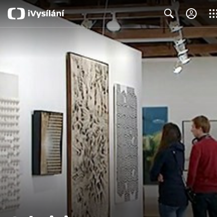
Clos
Search