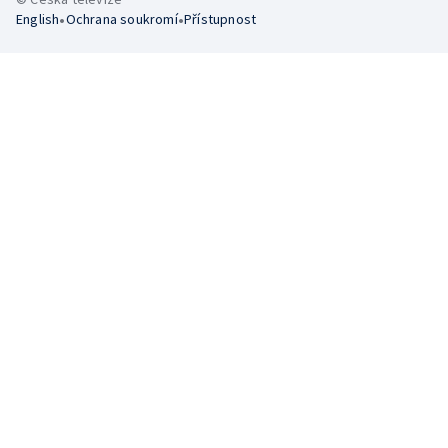
•
•
English
Ochrana soukromí
Přístupnost