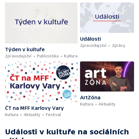
Události
Zpravodajství
Zprávy
Týden v kultuře
Zpravodajství
Publicistika
Kultura
ArtZóna
Kultura
Aktuality
ČT na MFF Karlovy Vary
Kultura
Aktuality
Festival
Události v kultuře
na sociálních