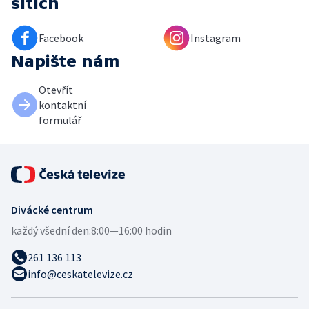
sítích
Facebook
Instagram
Napište nám
Otevřít
kontaktní
formulář
Divácké centrum
každý všední den:
8:00—16:00 hodin
261 136 113
info@ceskatelevize.cz