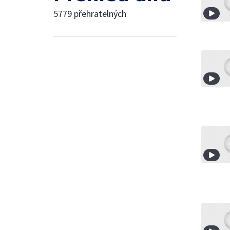
5779 přehratelných