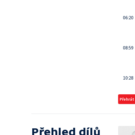
06:20
08:59
10:28
Přehrát
Přehled dílů