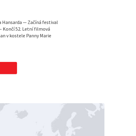
 Hansarda — Začíná festival
— Končí 52. Letní filmová
an v kostele Panny Marie