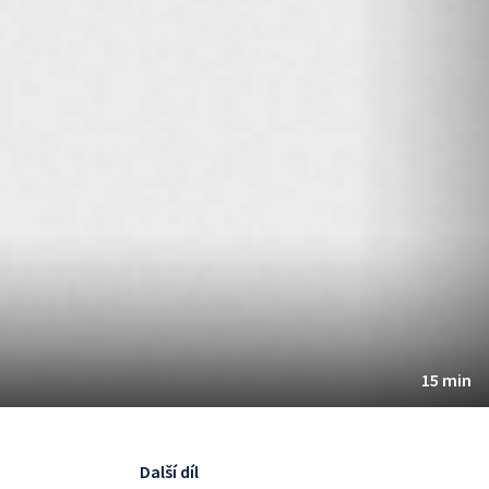
15 min
Další díl